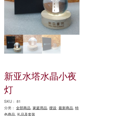
新亚水塔水晶小夜
灯
SKU：
81
分类：
全部商品
,
家庭用品
,
摆设
,
最新商品
,
特
色商品
,
礼品及套装