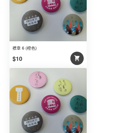
襟章 6 (橙色)
$10