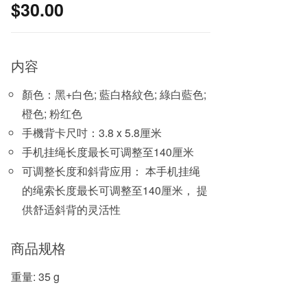
$
30.00
内容
顏色：黑+白色; 藍白格紋色; 綠白藍色;
橙色; 粉红色
手機背卡尺吋：3.8 x 5.8厘米
手机挂绳长度最长可调整至140厘米
可调整长度和斜背应用： 本手机挂绳
的绳索长度最长可调整至140厘米， 提
供舒适斜背的灵活性
商品规格
重量: 35 g