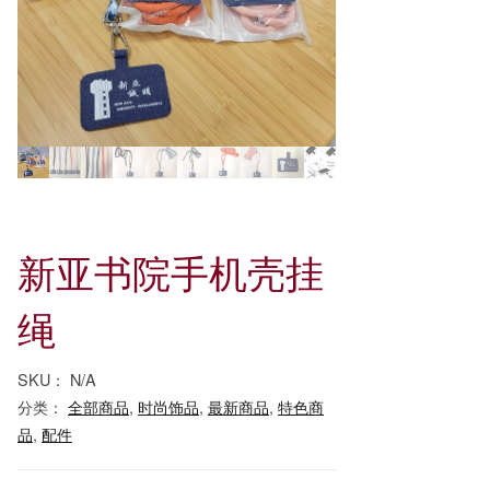
新亚书院手机壳挂
绳
SKU：
N/A
分类：
全部商品
,
时尚饰品
,
最新商品
,
特色商
品
,
配件