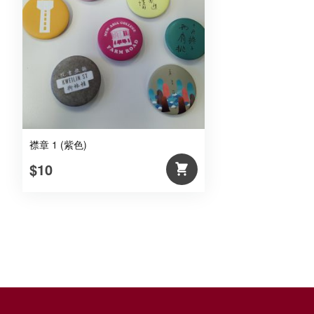
襟章 1 (紫色)
$10