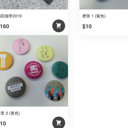
院领带2019
襟章 1 (紫色)
160
$10
章 2 (黄色)
10