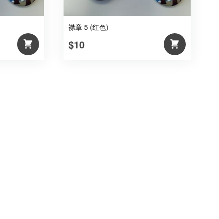
襟章 5 (红色)
$10