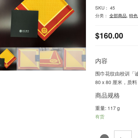
SKU：
45
分类：
全部商品
,
特色
$
160.00
内容
围巾花纹由校训「
80 x 80 厘米，
商品规格
重量: 117 g
有货
书