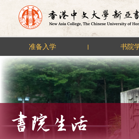
准备入学
书院
|
Skip
to
content