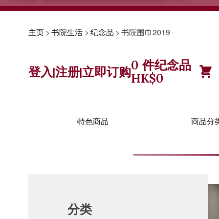
主页
>
书院生活
>
纪念品
>
书院围巾2019
0
件纪念品
登入
注册
立即订购
|
|
HK$
0
特色商品
商品分
分类