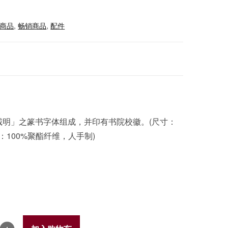
商品
,
畅销商品
,
配件
诚明」之篆书字体组成，并印有书院校徽。(尺寸：
质料：100%聚酯纤维，人手制)