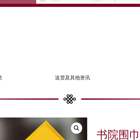
类
送货及其他资讯
书院围巾2