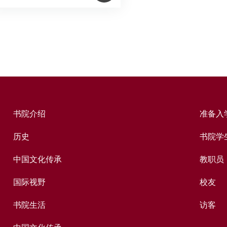
书院介绍
准备入
历史
书院学
中国文化传承
教职员
国际视野
校友
书院生活
访客