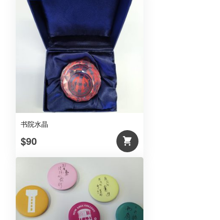
书院水晶
$90