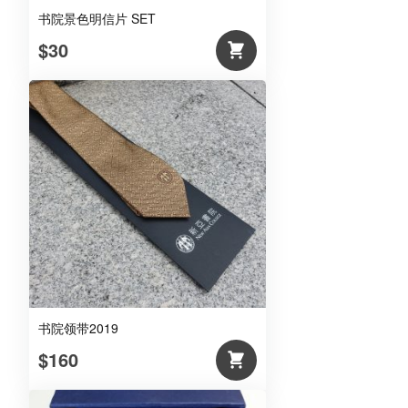
书院景色明信片 SET
$30
书院领带2019
$160