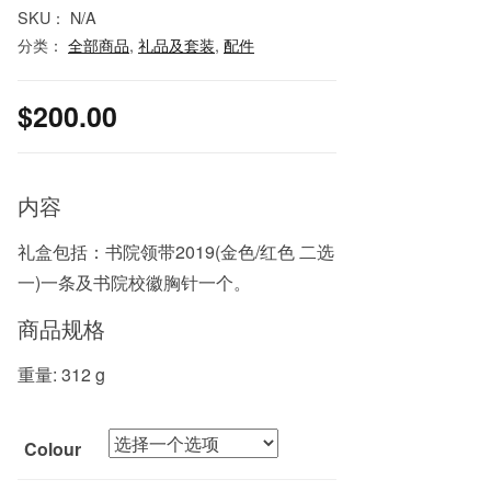
SKU：
N/A
分类：
全部商品
,
礼品及套装
,
配件
$
200.00
内容
礼盒包括：书院领带2019(金色/红色 二选
一)一条及书院校徽胸针一个。
商品规格
重量: 312 g
Colour