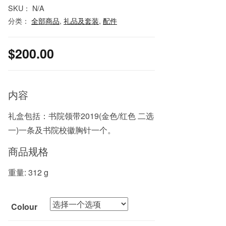
SKU：
N/A
分类：
全部商品
,
礼品及套装
,
配件
$
200.00
内容
礼盒包括：书院领带2019(金色/红色 二选
一)一条及书院校徽胸针一个。
商品规格
重量: 312 g
Colour