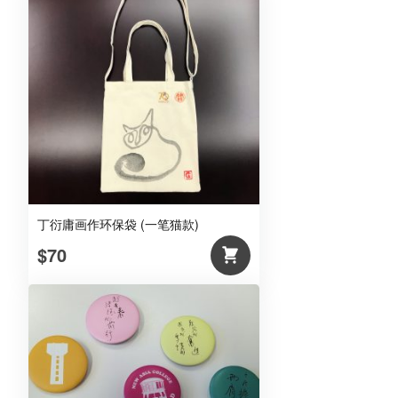
丁衍庸画作环保袋 (一笔猫款)
$70