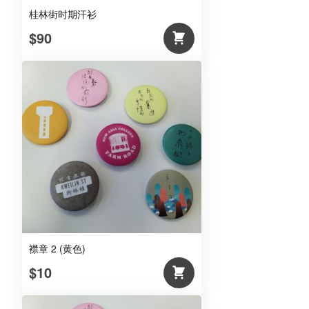
桂林街时期汗衫
$90
襟章 2 (黄色)
$10