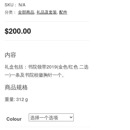
SKU：
N/A
分类：
全部商品
,
礼品及套装
,
配件
$
200.00
内容
礼盒包括：书院领带2019(金色/红色 二选
一)一条及书院校徽胸针一个。
商品规格
重量: 312 g
Colour