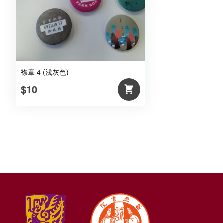
襟章 4 (浅灰色)
$10