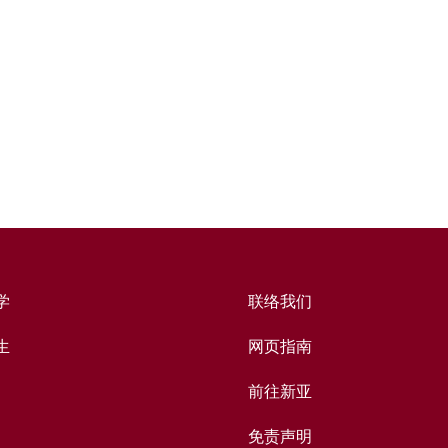
学
联络我们
生
网页指南
前往新亚
免责声明