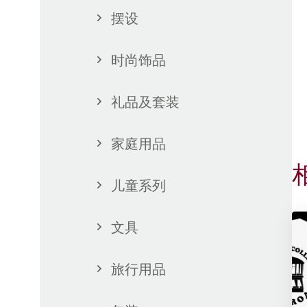
摆设
时尚饰品
礼品及套装
家庭用品
儿童系列
文具
旅行用品