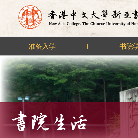
准备入学
书院
|
Skip
to
content