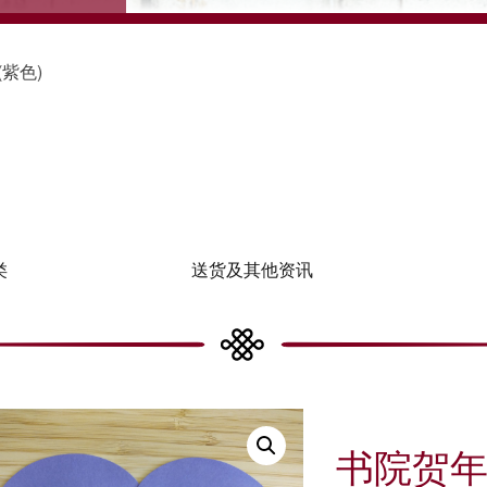
(紫色)
类
送货及其他资讯
书院贺年