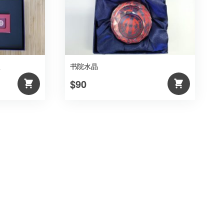
盒
书院水晶
$90