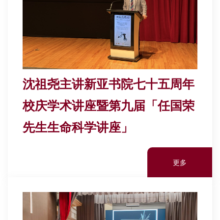
沈祖尧主讲新亚书院七十五周年
校庆学术讲座暨第九届「任国荣
先生生命科学讲座」
更多