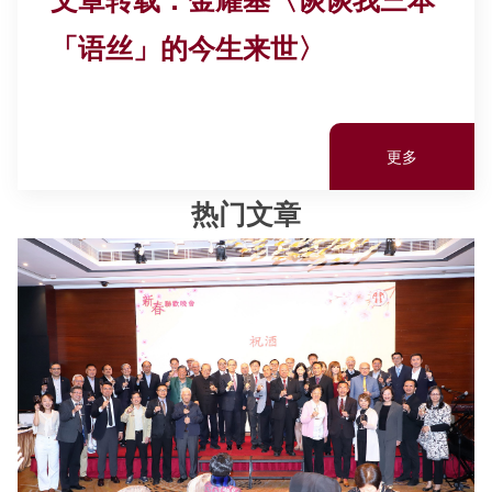
文章转载：金耀基〈谈谈我三本
「语丝」的今生来世〉
更多
热门文章