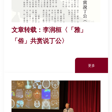
文章转载：李润桓〈「雅」
「俗」共赏说丁公〉
更多