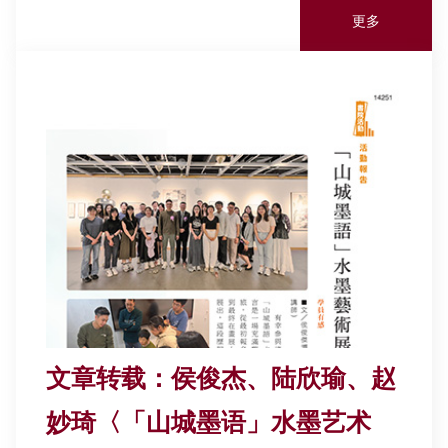
更多
文章转载：侯俊杰、陆欣瑜、赵
妙琦〈「山城墨语」水墨艺术