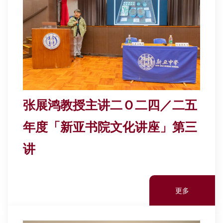
张展鸿教授主讲二Ｏ二四／二五
年度「新亚书院文化讲座」第三
讲
更多