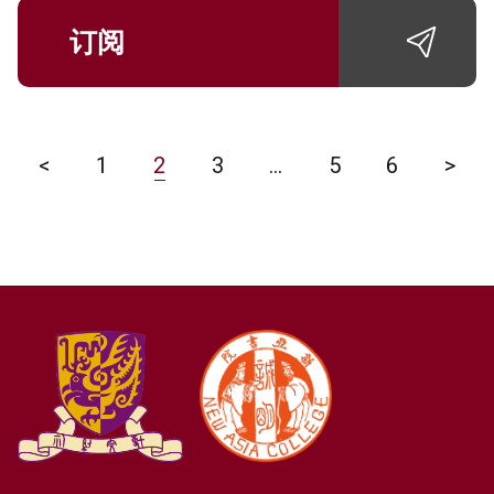
订阅
<
1
2
3
…
5
6
>