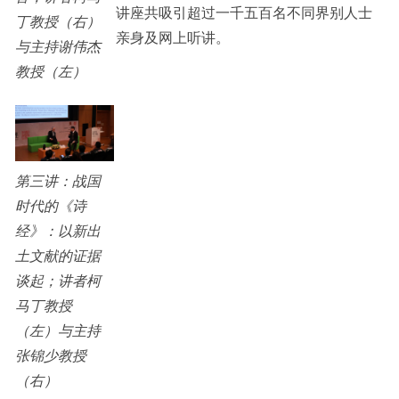
讲座共吸引超过一千五百名不同界别人士
丁教授（右）
亲身及网上听讲。
与主持谢伟杰
教授（左）
第三讲：战国
时代的《诗
经》：以新出
土文献的证据
谈起；讲者柯
马丁教授
（左）与主持
张锦少教授
（右）