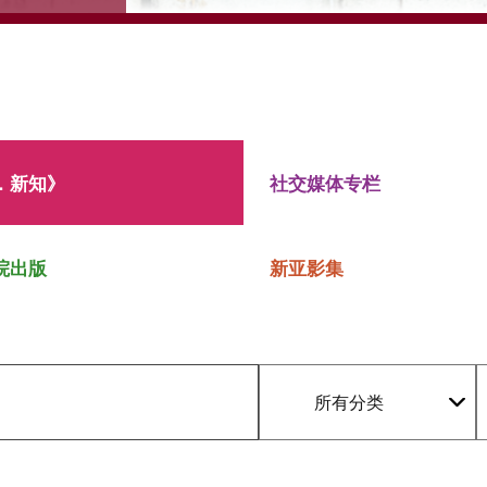
．新知》
社交媒体专栏
院出版
新亚影集
所有分类