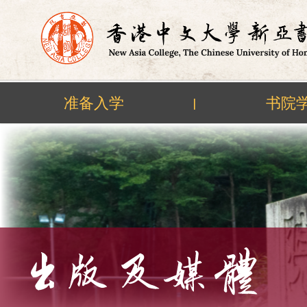
准备入学
书院
|
Skip
to
content