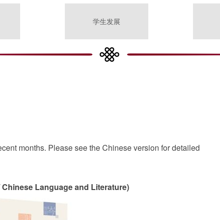
学生发展
ecent months. Please see the Chinese version for detailed
 Chinese Language and Literature)