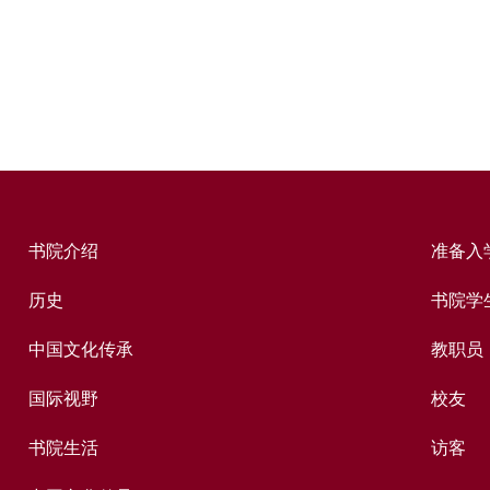
书院介绍
准备入
历史
书院学
中国文化传承
教职员
国际视野
校友
书院生活
访客