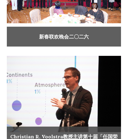
新春联欢晚会二〇二六
Christian R. Voolstra教授主讲第十届「任国荣