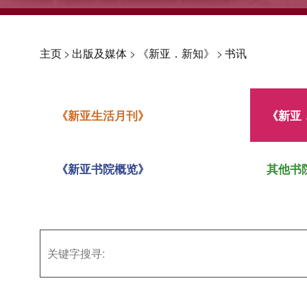
主页
>
出版及媒体
>
《新亚．新知》
>
书讯
《新亚生活月刊》
《新亚
《新亚书院概览》
其他书