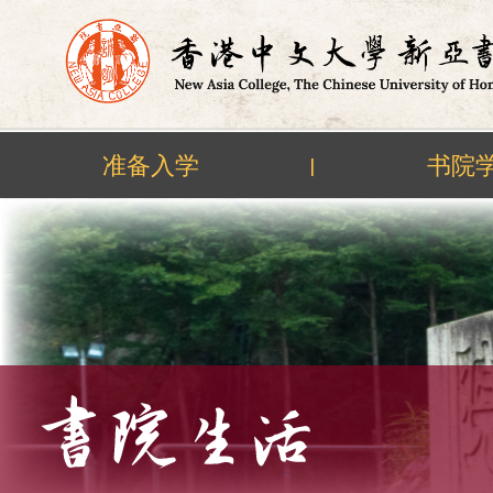
准备入学
书院
|
Skip
to
content