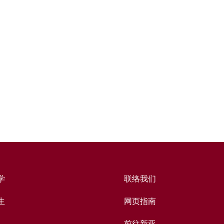
学
联络我们
生
网页指南
前往新亚