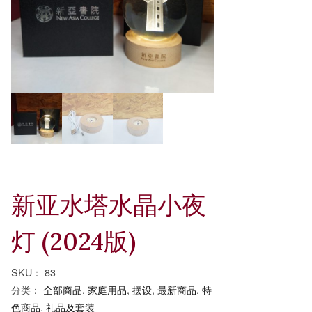
新亚水塔水晶小夜
灯 (2024版)
SKU：
83
分类：
全部商品
,
家庭用品
,
摆设
,
最新商品
,
特
色商品
,
礼品及套装