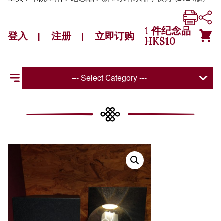
1
件纪念品
登入
注册
立即订购
|
|
HK$
10
--- Select Category ---