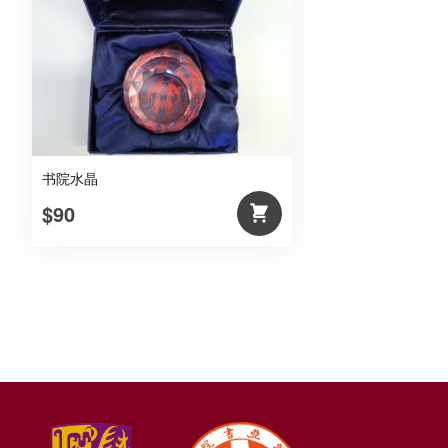
书院水晶
$90