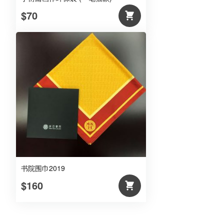
$70
书院围巾2019
$160