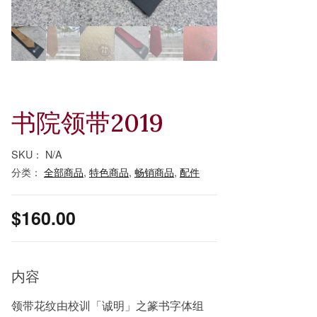
书院领带2019
SKU：
N/A
分类：
全部商品
,
特色商品
,
畅销商品
,
配件
$
160.00
内容
领带花纹由校训「诚明」之篆书字体组