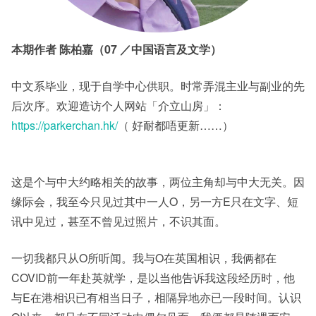
本期作者
陈柏嘉（
07
／中国语言及文学）
中文系毕业，现于自学中心供职。时常弄混主业与副业的先
后次序。欢迎造访个人网站「介立山房」：
https://parkerchan.hk/
（ 好耐都唔更新……）
这是个与中大约略相关的故事，两位主角却与中大无关。因
缘际会，我至今只见过其中一人O，另一方E只在文字、短
讯中见过，甚至不曾见过照片，不识其面。
一切我都只从O所听闻。我与O在英国相识，我俩都在
COVID前一年赴英就学，是以当他告诉我这段经历时，他
与E在港相识已有相当日子，相隔异地亦已一段时间。认识