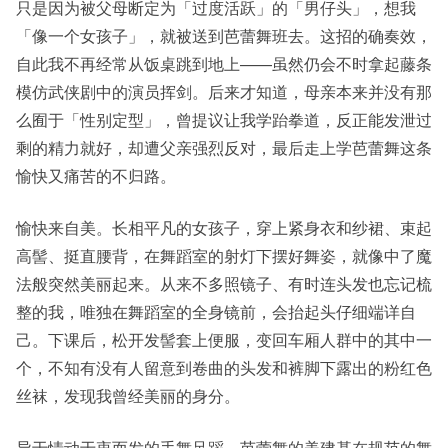
只是因为被父母断定为「过度活跃」的「男仔头」，想我
「像一个女孩子」，就被送到芭蕾舞班去。这招的确奏效，
自此我不再经常从饭桌跳到地上——虽然仍会不时拿起藤条
模仿武侠剧中的演员挥剑。后来才知道，母亲本来并没有那
么囿于「性别定型」，曾提议让我学跆拳道，反正能发泄过
剩的精力就好，却遭父亲强烈反对，最后走上学芭蕾舞这条
愉快又痛苦的不归路。
愉快来自美。长相平凡的女孩子，穿上紧身衣和纱裙、束起
高髻、挺直腰背，在舞蹈室的射灯下摆好舞姿，就像中了魔
法般突然美丽起来。从来不多照镜子、有时连头发也忘记梳
整的我，唯独在舞蹈室的全身镜前，会抬起头仔细端详自
己。下课后，松开发髻套上便服，变回车厢人群中的其中一
个，不知有没有人留意到卷曲的头发和裤脚下露出的粉红色
丝袜，发现我曾经美丽的身分。
异于情动于衷而发的手舞足蹈，芭蕾舞的美建基在规范的舞