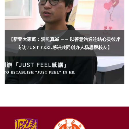
【新亚大家庭：洞见真诚 —— 以善意沟通连结心灵彼岸
专访JUST FEEL感讲共同创办人杨思毅校友】