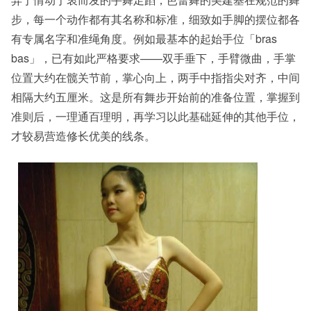
步，每一个动作都有其名称和标准，细致如手脚的摆位都各
有专属名字和准绳角度。例如最基本的起始手位「bras
bas」，已有如此严格要求——双手垂下，手臂微曲，手掌
位置大约在髋关节前，掌心向上，两手中指指尖对齐，中间
相隔大约五厘米。这是所有舞步开始前的准备位置，掌握到
准则后，一理通百理明，再学习以此基础延伸的其他手位，
才较易营造修长优美的线条。