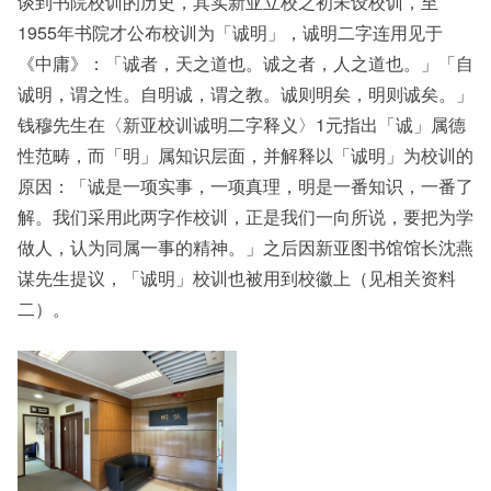
谈到书院校训的历史，其实新亚立校之初未设校训，至
1955年书院才公布校训为「诚明」，诚明二字连用见于
《中庸》：「诚者，天之道也。诚之者，人之道也。」「自
诚明，谓之性。自明诚，谓之教。诚则明矣，明则诚矣。」
钱穆先生在〈新亚校训诚明二字释义〉1元指出「诚」属德
性范畴，而「明」属知识层面，并解释以「诚明」为校训的
原因：「诚是一项实事，一项真理，明是一番知识，一番了
解。我们采用此两字作校训，正是我们一向所说，要把为学
做人，认为同属一事的精神。」之后因新亚图书馆馆长沈燕
谋先生提议，「诚明」校训也被用到校徽上（见相关资料
二）。