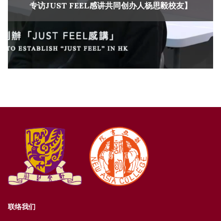
专访JUST FEEL感讲共同创办人杨思毅校友】
联络我们