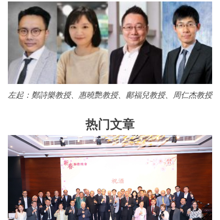
左起：鄭詩樂教授、惠曉艷教授、鄺福兒教授、周仁杰教授
热门文章