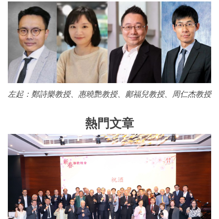
左起：鄭詩樂教授、惠曉艷教授、鄺福兒教授、周仁杰教授
熱門文章