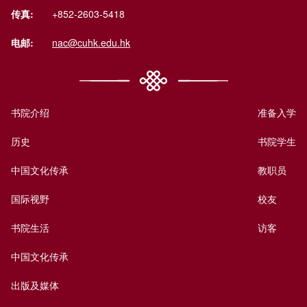
传真:
+852-2603-5418
电邮:
nac@cuhk.edu.hk
书院介绍
准备入学
历史
书院学生
中国文化传承
教职员
国际视野
校友
书院生活
访客
中国文化传承
出版及媒体