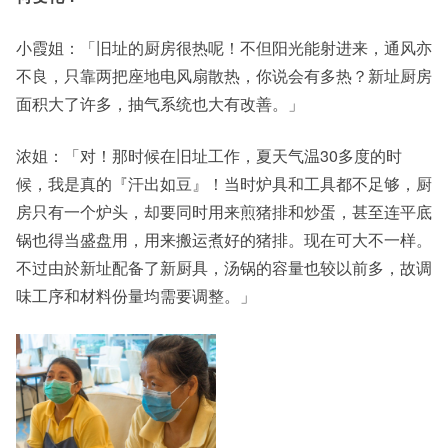
小霞姐：「旧址的厨房很热呢！不但阳光能射进来，通风亦
不良，只靠两把座地电风扇散热，你说会有多热？新址厨房
面积大了许多，抽气系统也大有改善。」
浓姐：「对！那时候在旧址工作，夏天气温30多度的时
候，我是真的『汗出如豆』！当时炉具和工具都不足够，厨
房只有一个炉头，却要同时用来煎猪排和炒蛋，甚至连平底
锅也得当盛盘用，用来搬运煮好的猪排。现在可大不一样。
不过由於新址配备了新厨具，汤锅的容量也较以前多，故调
味工序和材料份量均需要调整。」