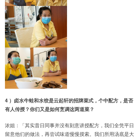
4 ）卤水牛蛙和水饺是云起轩的招牌菜式，个中配方，是否
有人传授？你们又是如何烹调这两道菜？
浓姐：「其实昔日同事并没有刻意讲授配方，我们全凭平日
留意他们的做法，再尝试味道慢慢摸索。我们所用汤底是大