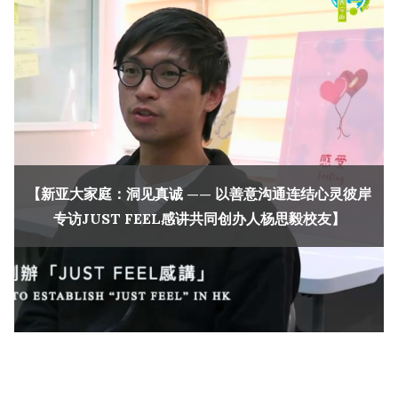
【新亚大家庭：洞见真诚 —— 以善意沟通连结心灵彼岸
专访JUST FEEL感讲共同创办人杨思毅校友】