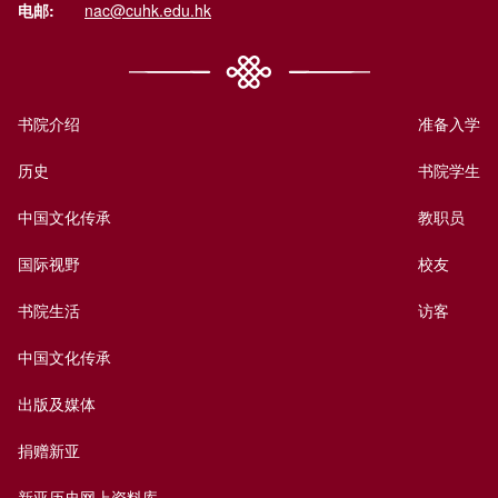
电邮:
nac@cuhk.edu.hk
书院介绍
准备入学
历史
书院学生
中国文化传承
教职员
国际视野
校友
书院生活
访客
中国文化传承
出版及媒体
捐赠新亚
新亚历史网上资料库