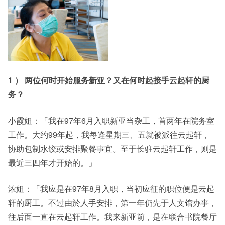
1 ） 两位何时开始服务新亚？又在何时起接手云起轩的厨
务？
小霞姐：「我在97年6月入职新亚当杂工，首两年在院务室
工作。大约99年起，我每逢星期三、五就被派往云起轩，
协助包制水饺或安排聚餐事宜。至于长驻云起轩工作，则是
最近三四年才开始的。」
浓姐：「我应是在97年8月入职，当初应征的职位便是云起
轩的厨工。不过由於人手安排，第一年仍先于人文馆办事，
往后面一直在云起轩工作。我来新亚前，是在联合书院餐厅