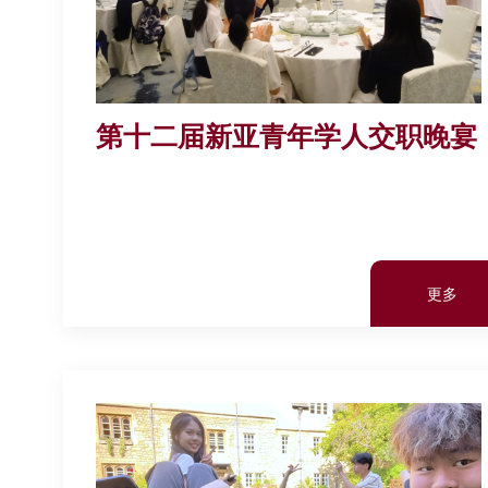
第十二届新亚青年学人交职晚宴
更多