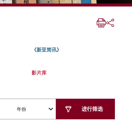
《新亚简讯》
影片库
年份