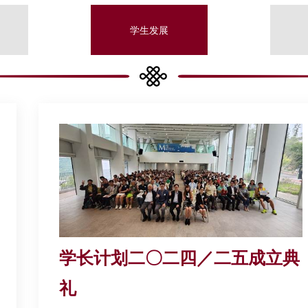
学生发展
学长计划二〇二四／二五成立典
礼