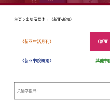
主页
>
出版及媒体
>
《新亚‧新知》
《新亚生活月刊》
《新亚
《新亚书院概览》
其他书