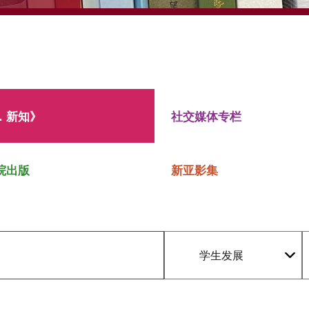
．新知》
社交媒体专栏
院出版
新亚影集
学生发展