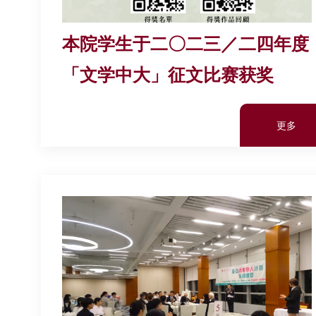
本院学生于二〇二三／二四年度
「文学中大」征文比赛获奖
更多