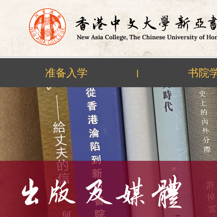
准备入学
书院
|
Skip
to
content