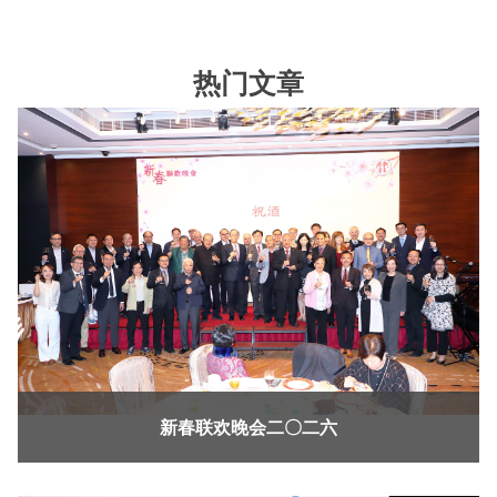
热门文章
新春联欢晚会二〇二六