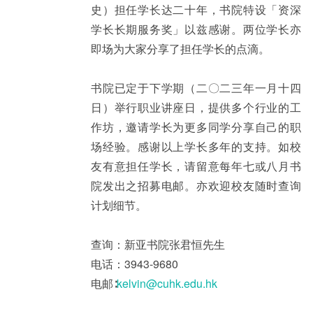
史）担任学长达二十年，书院特设「资深
学长长期服务奖」以兹感谢。两位学长亦
即场为大家分享了担任学长的点滴。
书院已定于下学期（二〇二三年一月十四
日）举行职业讲座日，提供多个行业的工
作坊，邀请学长为更多同学分享自己的职
场经验。感谢以上学长多年的支持。如校
友有意担任学长，请留意每年七或八月书
院发出之招募电邮。亦欢迎校友随时查询
计划细节。
查询：新亚书院张君恒先生
电话：3943-9680
电邮∶
kelvin@cuhk.edu.hk