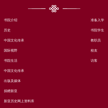
书院介绍
准备入学
历史
书院学生
中国文化传承
教职员
国际视野
校友
书院生活
访客
中国文化传承
出版及媒体
捐赠新亚
新亚历史网上资料库