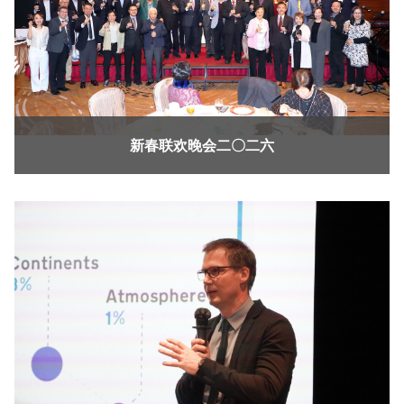
新春联欢晚会二〇二六