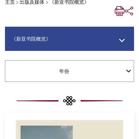
主页
>
出版及媒体
>
《新亚书院概览》
《新亚书院概览》
《新亚生活月刊》
年份
《新亚．新知》
社交媒体专栏
《新亚简讯》