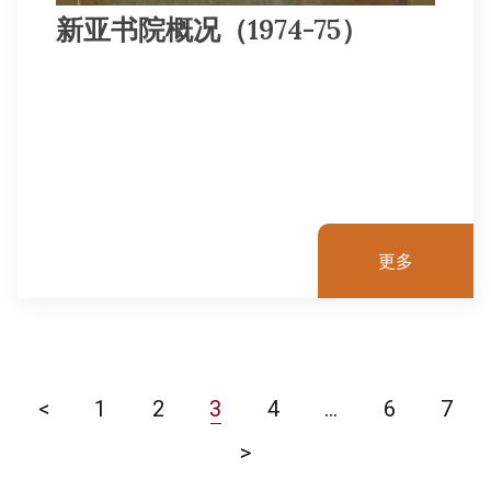
新亚书院概况（1974-75）
更多
<
1
2
3
4
…
6
7
>