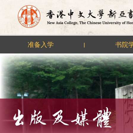
准备入学
书院
|
Skip
to
content