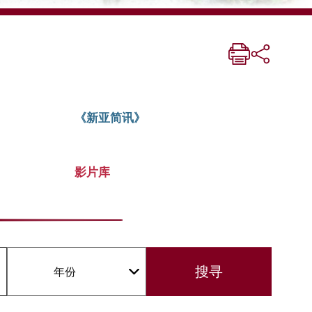
《新亚简讯》
影片库
年份