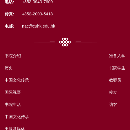
电话:
+852-3943-7609
传真:
+852-2603-5418
电邮:
nac@cuhk.edu.hk
书院介绍
准备入学
历史
书院学生
中国文化传承
教职员
国际视野
校友
书院生活
访客
中国文化传承
出版及媒体