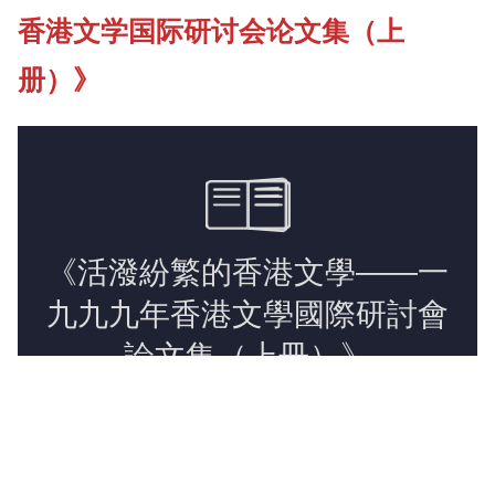
香港文学国际研讨会论文集（上
《新亚简讯》
册）》
《新亚书院概览》
新亚影集
影片库