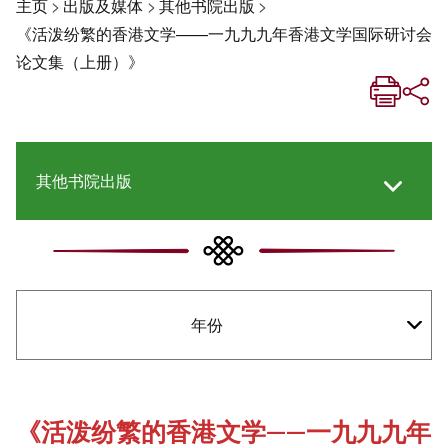
主页
>
出版及媒体
>
其他书院出版
>
《活泼纷繁的香港文学——一九九九年香港文学国际研讨会
论文集（上册）》
其他书院出版
《新亚生活月刊》
年份
《新亚．新知》
社交媒体专栏
《活泼纷繁的香港文学——一九九九年