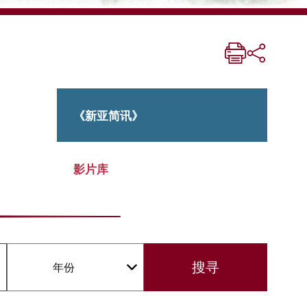
《新亚简讯》
影片库
年份