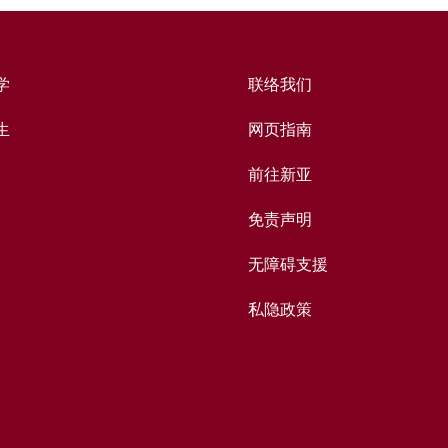
学
联络我们
生
网页指南
前往新亚
免责声明
无障碍支援
私隐政策