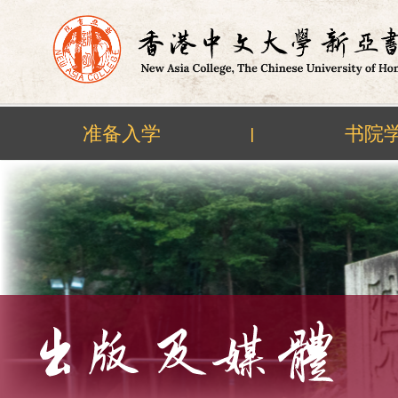
准备入学
书院
|
Skip
to
content