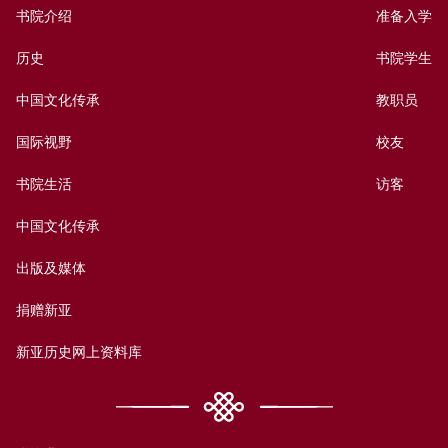
书院介绍
准备入学
历史
书院学生
中国文化传承
教职员
国际视野
校友
书院生活
访客
中国文化传承
出版及媒体
捐赠新亚
新亚历史网上资料库