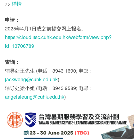
>>
详情
其他
申请：
2025年4月1日或之前提交网上报名。
https://cloud.itsc.cuhk.edu.hk/webform/view.php?
id=13706789
查询：
辅导处王先生 (电话：3943 1690; 电邮：
jackwong@cuhk.edu.hk
)
辅导处梁小姐 (电话：3943 9589; 电邮：
angelaleung@cuhk.edu.hk
)