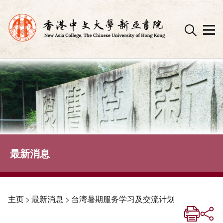
Skip
to
content
最新消息
主页
>
最新消息
>
台湾暑期服务学习及交流计划