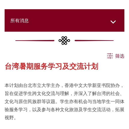
所有消息
所有消息
筛选
台湾暑期服务学习及交流计划
活动
本计划由台北市立大学主办，香港中文大学新亚书院协办，
申请
旨在促进学生跨文化交流与理解，并深入了解台湾的社会、
文化与原住民族群等议题。学生亦有机会与当地学生一同体
验服务学习，以及参与各种文化旅游及学生交流活动，拓展
公告
视野。