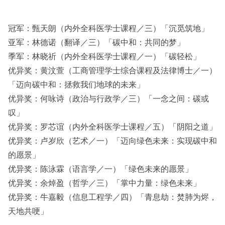
其他
冠军：甄天朗（内外全科医学士课程／三）「沉觅筑地」
亚军：林德诺（翻译／三）「碳中和：共同的梦」
季军：林晓祈（内外全科医学士课程／一）「碳轻松」
优异奖：黄汶萱（工商管理学士综合课程及法律博士／一）
「迈向碳中和：拯救我们地球的未来」
优异奖：何咏诗（政治与行政学／三）「一念之间：碳或
叹」
优异奖：罗芯谊（内外全科医学士课程／五）「阴阳之道」
优异奖：卢岁欣（艺术／一）「迈向绿色未来：实现碳中和
的愿景」
优异奖：陈泳霖（语言学／一）「绿色未来的愿景」
优异奖：余焯盈（哲学／三）「掌中力量：绿色未来」
优异奖：牛嘉毅（信息工程学／四）「青息劫：焚肺为烬，
天地共哽」