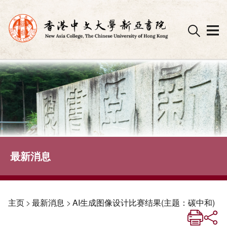
Skip
to
content
最新消息
主页
>
最新消息
>
AI生成图像设计比赛结果(主题：碳中和)