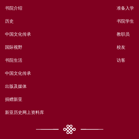
书院介绍
准备入学
历史
书院学生
中国文化传承
教职员
国际视野
校友
书院生活
访客
中国文化传承
出版及媒体
捐赠新亚
新亚历史网上资料库