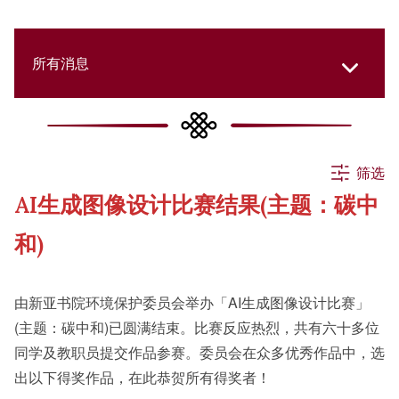
所有消息
所有消息
筛选
AI生成图像设计比赛结果(主题：碳中
活动
和)
申请
由新亚书院环境保护委员会举办「AI生成图像设计比赛」
(主题：碳中和)已圆满结束。比赛反应热烈，共有六十多位
公告
同学及教职员提交作品参赛。委员会在众多优秀作品中，选
出以下得奖作品，在此恭贺所有得奖者！