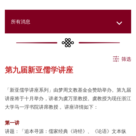
所有消息
所有消息
筛选
第九届新亚儒学讲座
活动
「新亚儒学讲座系列」由梦周文教基金会赞助举办。第九届
申请
讲座将于十月举办，讲者为虞万里教授。虞教授为现任浙江
大学马一浮书院讲席教授 。讲座详情如下：
公告
第一讲
讲题：「追本寻源：儒家经典《诗经》、《论语》文本纵