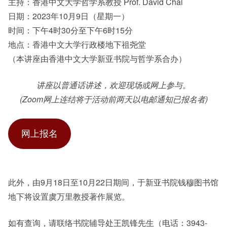
主持：香港中文大学哲学系教授 Prof. David Chai
日期：2023年10月9日（星期一）
时间：下午4时30分至下午6时15分
地点：香港中文大学行政楼地下祖尧堂
（本讲座由香港中文大学新亚书院与哲学系合办）
讲座以普通话讲述，欢迎现场或网上参与。
(Zoom网上连结将于活动前两天以电邮通知已报名者)
网上报名
此外，由9月18日至10月22日期间，于新亚书院钱穆图书馆
地下将设置虞万里教授著作展览。
如有查询，请联络书院辅导处王凯锋先生（电话：3943-