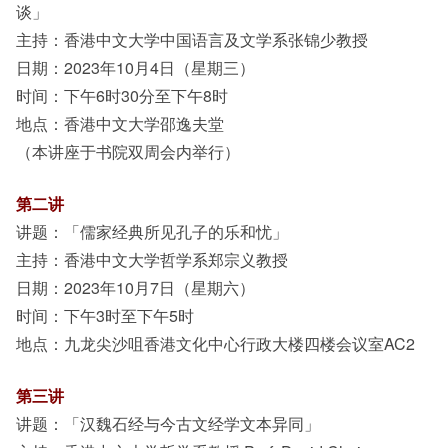
谈」
其他
主持：香港中文大学中国语言及文学系张锦少教授
日期：2023年10月4日（星期三）
时间：下午6时30分至下午8时
地点：香港中文大学邵逸夫堂
（本讲座于书院双周会内举行）
第二讲
讲题：「儒家经典所见孔子的乐和忧」
主持：香港中文大学哲学系郑宗义教授
日期：2023年10月7日（星期六）
时间：下午3时至下午5时
地点：九龙尖沙咀香港文化中心行政大楼四楼会议室AC2
第三讲
讲题：「汉魏石经与今古文经学文本异同」