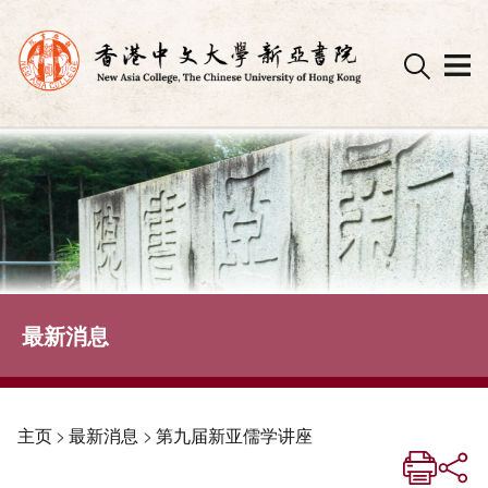
Skip
to
content
最新消息
主页
>
最新消息
>
第九届新亚儒学讲座