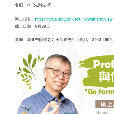
名额：20 (先到先得)
网上报名：
https://cloud.itsc.cuhk.edu.hk/webform/vi
截止日期：9月29日
查询：新亚书院辅导处王凯锋先生（电话：3943-1690