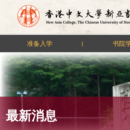
准备入学
书院
|
Skip
to
content
最新消息