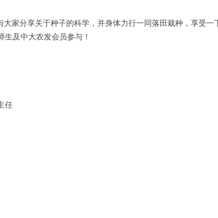
m)将与大家分享关于种子的科学，并身体力行一同落田栽种，享受一下
师生及中大农发会员参与！
主任