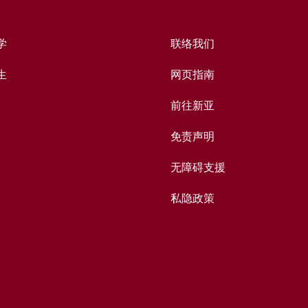
学
联络我们
生
网页指南
前往新亚
免责声明
无障碍支援
私隐政策