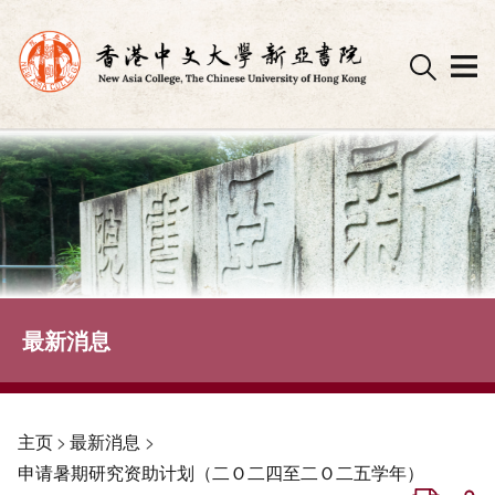
Skip
to
content
最新消息
主页
>
最新消息
>
申请暑期研究资助计划（二Ｏ二四至二Ｏ二五学年）