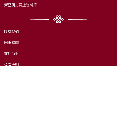
新亚历史网上资料库
联络我们
网页指南
前往新亚
免责声明
无障碍支援
私隐政策
© 香港中文大学新亚书院2026版权所有