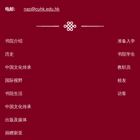
电邮:
nac@cuhk.edu.hk
书院介绍
准备入学
历史
书院学生
中国文化传承
教职员
国际视野
校友
书院生活
访客
中国文化传承
出版及媒体
捐赠新亚