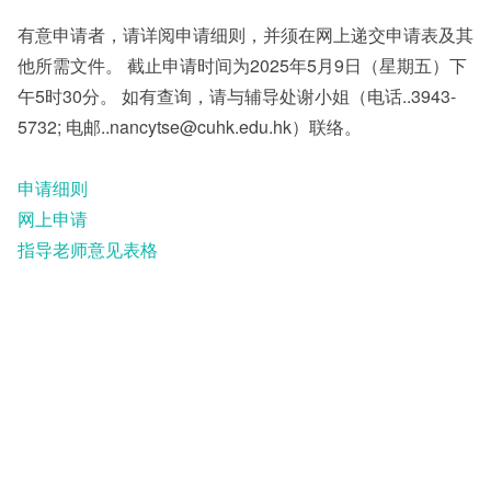
有意申请者，请详阅申请细则，并须在网上递交申请表及其
其他
他所需文件。 截止申请时间为2025年5月9日（星期五）下
午5时30分。 如有查询，请与辅导处谢小姐（电话..3943-
5732; 电邮..nancytse@cuhk.edu.hk）联络。
申请细则
网上申请
指导老师意见表格