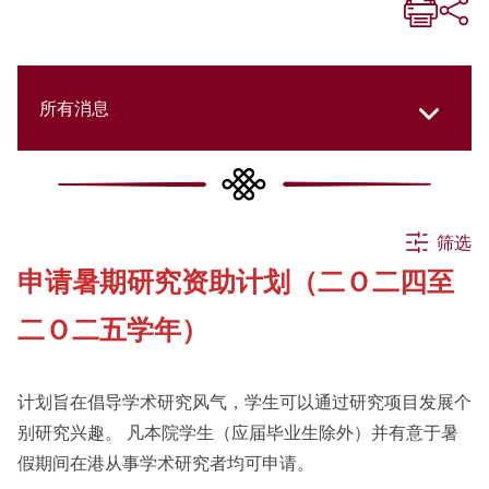
所有消息
所有消息
筛选
申请暑期研究资助计划（二Ｏ二四至
活动
二Ｏ二五学年）
申请
计划旨在倡导学术研究风气，学生可以通过研究项目发展个
别研究兴趣。 凡本院学生（应届毕业生除外）并有意于暑
公告
假期间在港从事学术研究者均可申请。