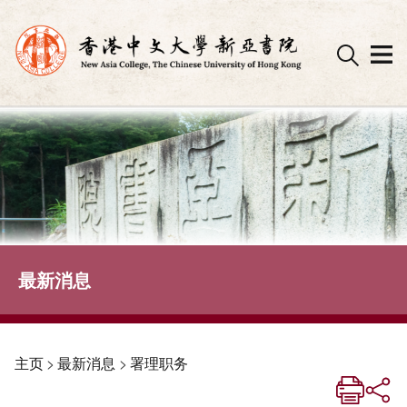
Skip
to
content
最新消息
主页
>
最新消息
>
署理职务