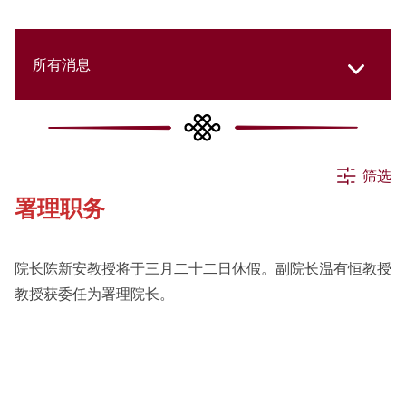
所有消息
所有消息
筛选
署理职务
活动
院长陈新安教授将于三月二十二日休假。副院长温有恒教授
申请
教授获委任为署理院长。
公告