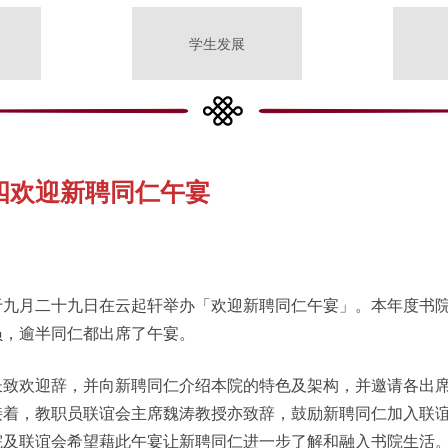
学生发展
四欢迎新聘同仁午宴
于九月二十九日在云起轩举办「欢迎新聘同仁午宴」。本年度书
员，逾半同仁都出席了午宴。
长致欢迎辞，并向新聘同仁介绍本院的特色及架构，并邀请各出
接着，教职员联谊会主席魏涛教授亦致辞，鼓励新聘同仁加入联
院及联谊会希望藉此午宴让新聘同仁进一步了解和融入书院生活