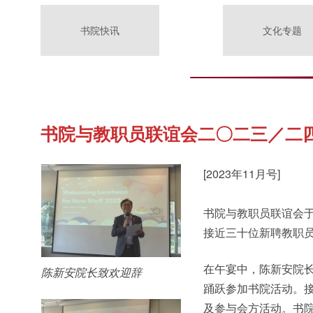
书院快讯
文化专题
书院与教职员联谊会二〇二三／二
[2023年11月号]
书院与教职员联谊会
接近三十位新聘教职
在午宴中，陈新安院
陈新安院长致欢迎辞
踊跃参加书院活动。
及参与会方活动。书