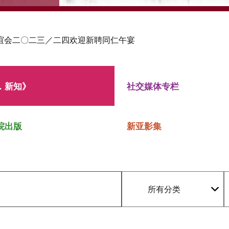
谊会二〇二三／二四欢迎新聘同仁午宴
．新知》
社交媒体专栏
院出版
新亚影集
所有分类