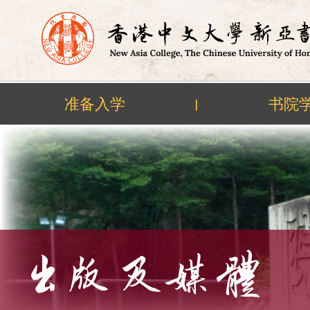
准备入学
书院
|
Skip
to
content