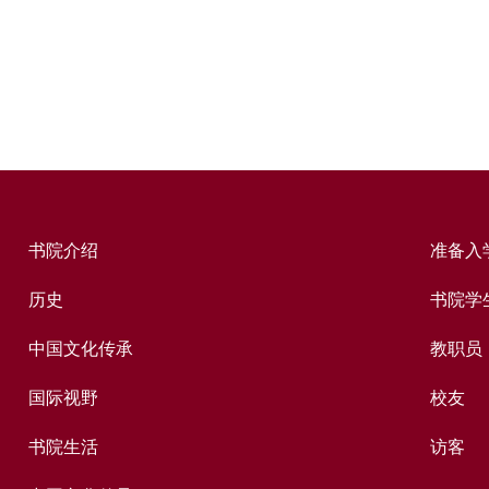
书院介绍
准备入
历史
书院学
中国文化传承
教职员
国际视野
校友
书院生活
访客