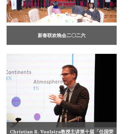
新春联欢晚会二〇二六
Christian R. Voolstra教授主讲第十届「任国荣