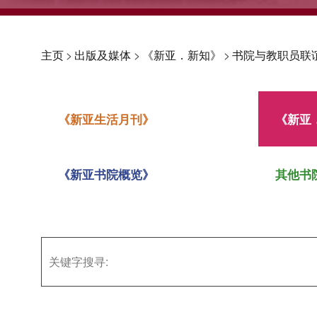
主页
>
出版及媒体
>
《新亚．新知》
>
书院与教职员联
《新亚生活月刊》
《新亚
《新亚书院概览》
其他书