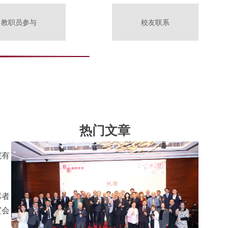
教职员参与
校友联系
热门文章
院有
席者
谊会
。