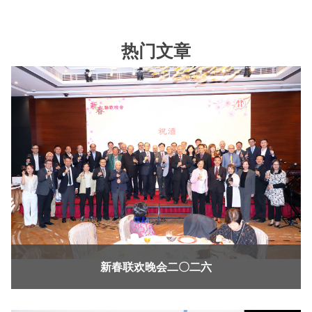
热门文章
新春联欢晚会二〇二六