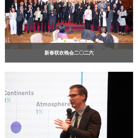
新春联欢晚会二〇二六