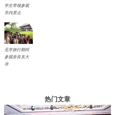
学生带领参观
市内景点
见学旅行期间
参观奈良东大
寺
热门文章