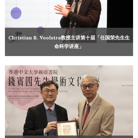
Christian R. Voolstra教授主讲第十届「任国荣先生生
命科学讲座」