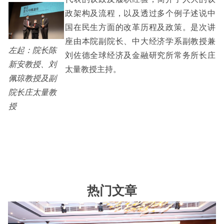
政架构及流程，以及透过多个例子述说中
国在民生方面的改革历程及政策。是次讲
座由本院副院长、中大经济学系副教授兼
左起：院长陈
刘佐德全球经济及金融研究所常务所长庄
新安教授、刘
太量教授主持。
佩琼教授及副
院长庄太量教
授
热门文章