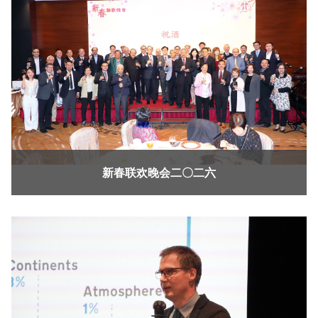
新春联欢晚会二〇二六