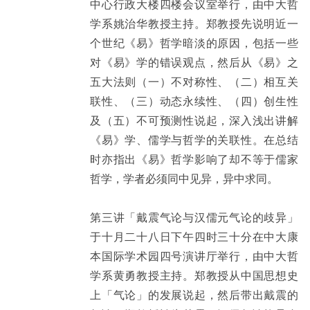
中心行政大楼四楼会议室举行，由中大哲
学系姚治华教授主持。郑教授先说明近一
个世纪《易》哲学暗淡的原因，包括一些
对《易》学的错误观点，然后从《易》之
五大法则（一）不对称性、（二）相互关
联性、（三）动态永续性、（四）创生性
及（五）不可预测性说起，深入浅出讲解
《易》学、儒学与哲学的关联性。在总结
时亦指出《易》哲学影响了却不等于儒家
哲学，学者必须同中见异，异中求同。
第三讲「戴震气论与汉儒元气论的歧异」
于十月二十八日下午四时三十分在中大康
本国际学术园四号演讲厅举行，由中大哲
学系黄勇教授主持。郑教授从中国思想史
上「气论」的发展说起，然后带出戴震的