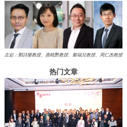
左起：鄭詩樂教授、惠曉艷教授、鄺福兒教授、周仁杰教授
热门文章