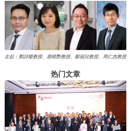
左起：鄭詩樂教授、惠曉艷教授、鄺福兒教授、周仁杰教授
热门文章