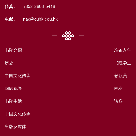
传真:
+852-2603-5418
电邮:
nac@cuhk.edu.hk
书院介绍
准备入学
历史
书院学生
中国文化传承
教职员
国际视野
校友
书院生活
访客
中国文化传承
出版及媒体