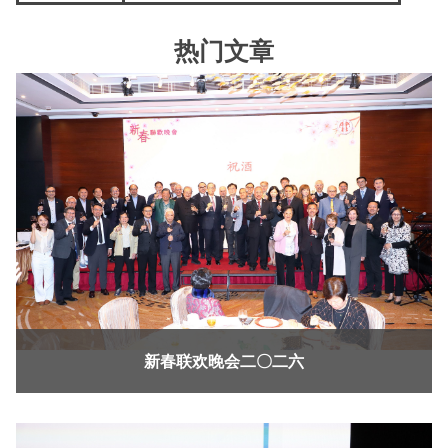
热门文章
新春联欢晚会二〇二六