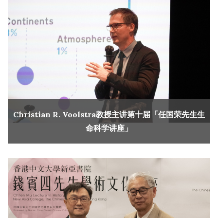
Christian R. Voolstra教授主讲第十届「任国荣先生生
命科学讲座」