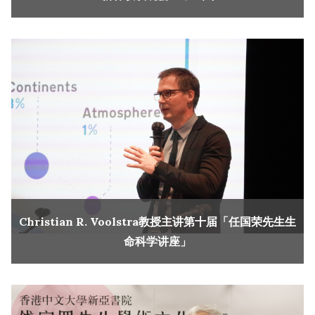
Christian R. Voolstra教授主讲第十届「任国荣先生生
命科学讲座」