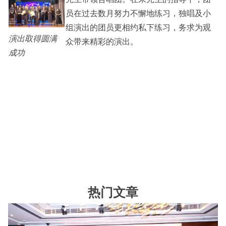
员在过去数月努力不懈地练习，独唱及小
组演出的团员更相约私下练习，务求为观
演出取得圆满
众带来精彩的演出。
成功
热门文章