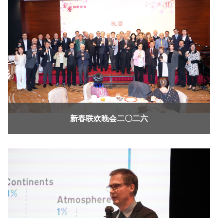
新春联欢晚会二〇二六