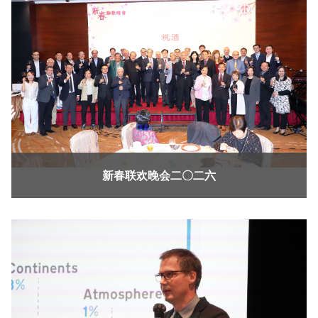
新春联欢晚会二〇二六