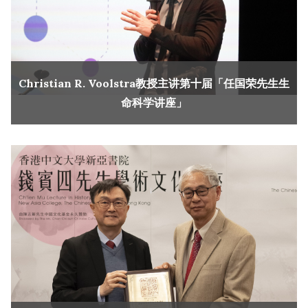
Christian R. Voolstra教授主讲第十届「任国荣先生生
命科学讲座」