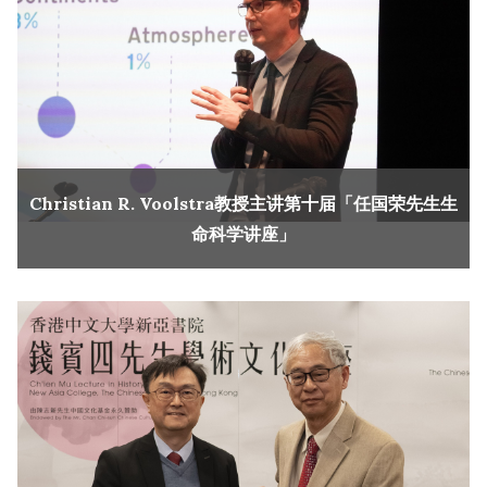
Christian R. Voolstra教授主讲第十届「任国荣先生生
命科学讲座」