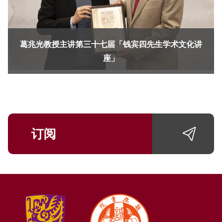
葛兆光教授主讲第三十七届「钱宾四先生学术文化讲
座」
订阅