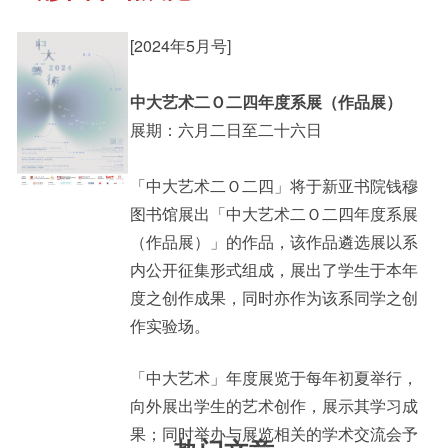
[2024年5月号]
其他书院出版
Student Development
中大艺术二Ｏ二四年度系展（作品展）
展期：六月二日至二十六日
新亚影集
Staff Engagement
「中大艺术二Ｏ二四」将于新亚书院钱穆
图书馆展出「中大艺术二Ｏ二四年度系展
影片库
Alumni Connections
（作品展）」的作品，该作品遴选展以系
内公开征集形式组成，展出了学生于本年
度之创作成果，同时亦作为该系同学之创
作实验场。
「中大艺术」年度展览于每年初夏举行，
向外展出学生的艺术创作，展示其学习成
果；同时举办与展览相关的学术交流会予