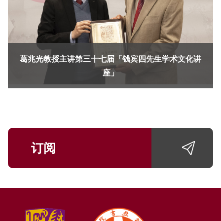
葛兆光教授主讲第三十七届「钱宾四先生学术文化讲
座」
订阅