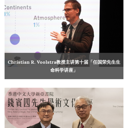
Christian R. Voolstra教授主讲第十届「任国荣先生生
命科学讲座」