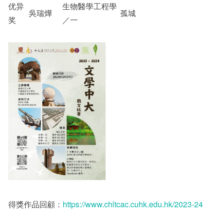
优异
生物醫學工程學
吳瑞燁
孤城
奖
／一
得獎作品回顧：
https://www.chltcac.cuhk.edu.hk/2023-24