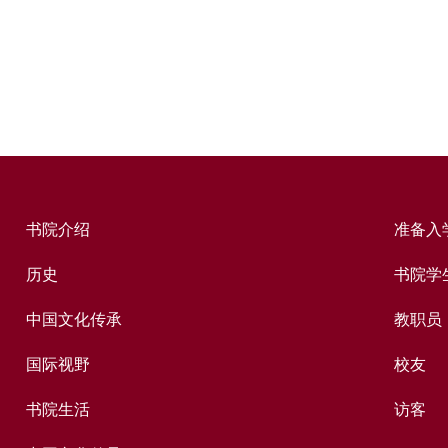
书院介绍
准备入
历史
书院学
中国文化传承
教职员
国际视野
校友
书院生活
访客