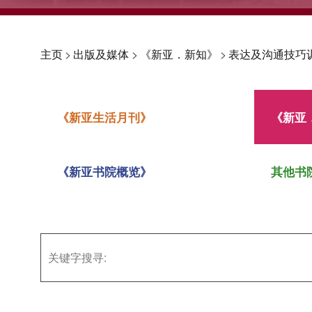
主页
>
出版及媒体
>
《新亚．新知》
>
表达及沟通技巧
《新亚生活月刊》
《新亚
《新亚书院概览》
其他书