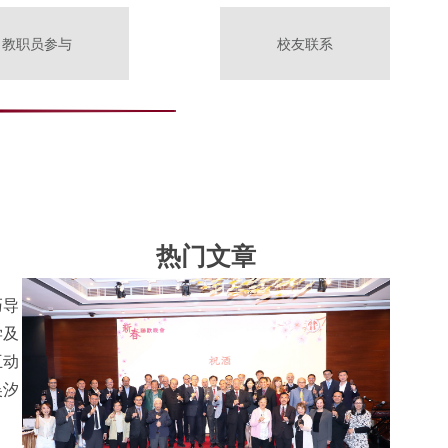
教职员参与
校友联系
热门文章
巧导
学及
互动
吴汐