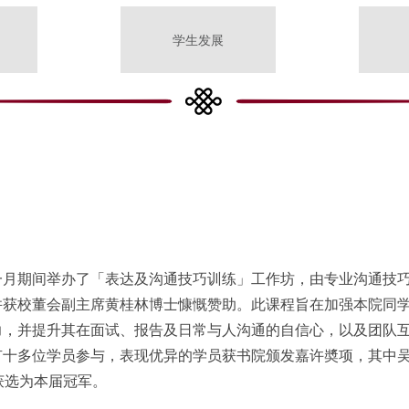
学生发展
一月期间举办了「表达及沟通技巧训练」工作坊，由专业沟通技
并获校董会副主席黄桂林博士慷慨赞助。此课程旨在加强本院同
力，并提升其在面试、报告及日常与人沟通的自信心，以及团队
有十多位学员参与，表现优异的学员获书院颁发嘉许奬项，其中
获选为本届冠军。