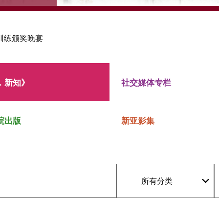
训练颁奖晚宴
．新知》
社交媒体专栏
院出版
新亚影集
所有分类