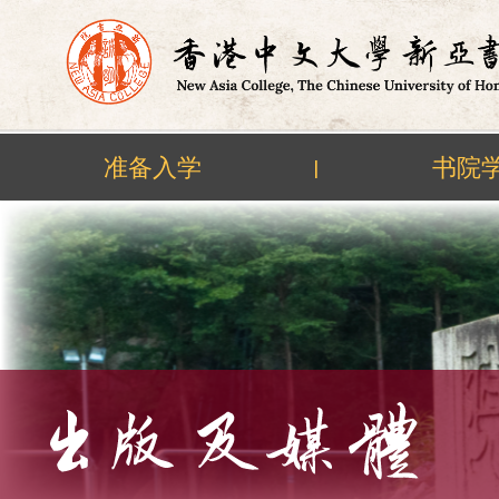
准备入学
书院
|
Skip
to
content