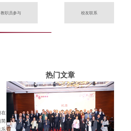
教职员参与
校友联系
热门文章
但在
苟简
生乐