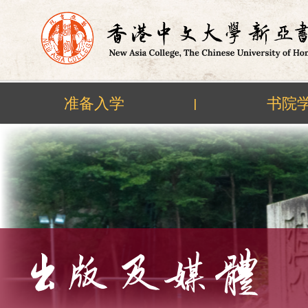
准备入学
书院
|
Skip
to
content