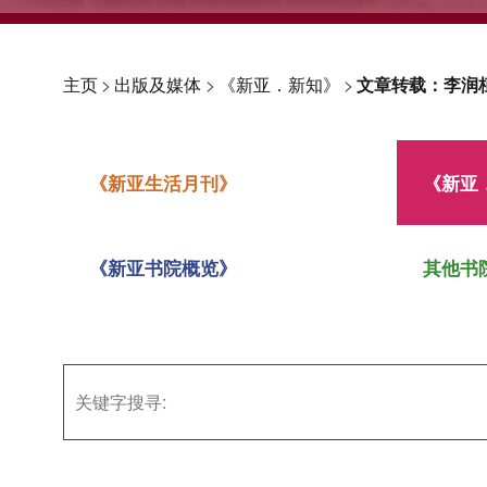
主页
>
出版及媒体
>
《新亚．新知》
>
文章转载：李润
《新亚生活月刊》
《新亚
《新亚书院概览》
其他书