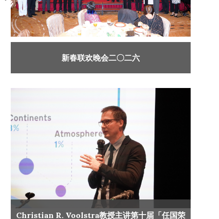
新春联欢晚会二〇二六
Christian R. Voolstra教授主讲第十届「任国荣