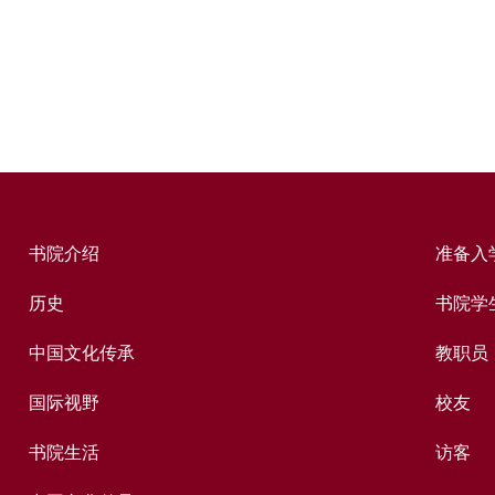
书院介绍
准备入
历史
书院学
中国文化传承
教职员
国际视野
校友
书院生活
访客