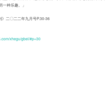
的另一种乐趣。」
二〇二二年九月号P.30-36
ml5.com/xhegu/gbel/#p=30