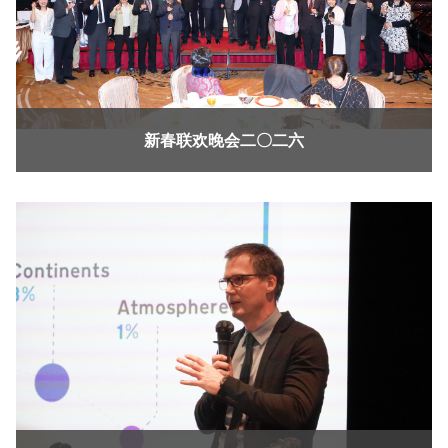
新春联欢晚会二〇二六